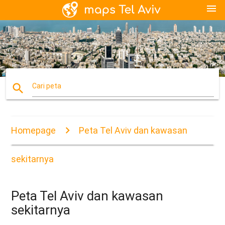
menu
search
Cari peta
Homepage
Peta Tel Aviv dan kawasan
sekitarnya
Peta Tel Aviv dan kawasan
sekitarnya